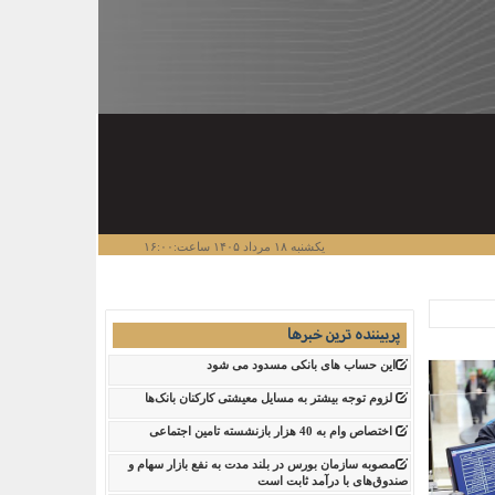
یکشنبه ۱۸ مرداد ۱۴۰۵ ساعت:۱۶:۰۰
پربیننده ترین خبرها
این حساب های بانکی مسدود می شود
لزوم توجه بیشتر به مسایل معیشتی کارکنان بانک‌ها
اختصاص وام به 40 هزار بازنشسته تامین اجتماعی
مصوبه سازمان بورس در بلند مدت به نفع بازار سهام و
صندوق‌های با درآمد ثابت است