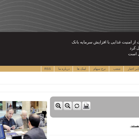
ت از امنیت غذایی با افزایش سرمایه بانک
ل کرد
ال است
یر اخبار
شعب
نرخ سهام
لینک ها
درباره ما
RSS
هستند.