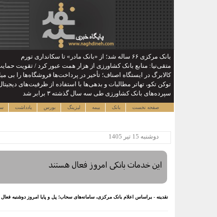
بانک مرکزی ۶۶ ساله شد؛ از «بانک مادر» تا سکانداری تورم
متقی‌نیا: منابع بانک کشاورزی از هزار همت عبور کرد / تقویت حمای
کالابرگ در ایستگاه اصناف؛ تأخیر در پرداخت‌ها فروشگاه‌ها را بی می
توکن تکو، تهاتر مطالبات و بدهی‌ها با استفاده از ظرفیت‌های دیجیت
سپرده‌های بانک کشاورزی طی سه سال گذشته ۳ برابر شد
صفحه نخست
بانک
بیمه
لیزینگ
بورس
یادداشت
سا
دوشنبه 15 تير 1405
این خدمات بانکی امروز فعال هستند
نقدینه - براساس اعلام بانک مرکزی، سامانه‌های سحاب؛ پل و پایا امروز دوشنبه فعال 