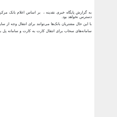
دسترس نخواهد بود.
با این حال مشتریان بانک‌ها می‌توانند برای انتقال وجه از سا
سامانه‌های سحاب برای انتقال کارت به کارت و سامانه پل بر
<###dynamic-0###>