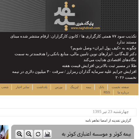
ن: ارقام منتشر شده مبنای
را هدفمندتر به سمت
یش جرایم علیه سرمایه گذاران رمزارز / سرقت ۳۰ میلیون دلاری در نیمه
شنبه ۱۷ مرداد ۱۴۰۵
دداشت
سایر اخبار
شعب
نرخ سهام
لینک ها
ساعت:۰۳:۲۸
پربیننده ترین خبرها
این حساب های بانکی مسدود می
شود
لزوم توجه بیشتر به مسایل