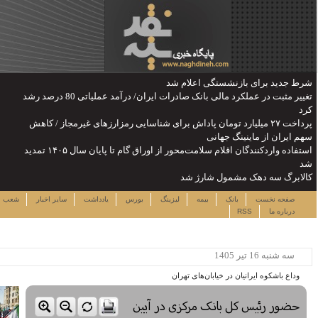
تغییر مثبت در عملکرد مالی بانک صادرات ایران/ درآمد عملیاتی 80 درصد رشد
رزهای غیرمجاز / کاهش
استفاده واردکنندگان اقلام سلامت‌محور از اوراق گام تا پایان سال ۱۴۰۵ تمدید
پنجشنبه ۱۵ مرداد ۱۴۰۵
دداشت
سایر اخبار
شعب
نرخ سهام
لینک ها
ساعت:۲۳:۱۵
پربیننده ترین خبرها
این حساب های بانکی مسدود می
شود
لزوم توجه بیشتر به مسایل