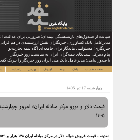
صیانت از صندوق‌های بازنشستگی بیمه‌ای؛ ضرورتی برای عدالت، اعت
مدیرعامل بانک کشاورزی: خبرنگاران نقش ارزشمندی در هم‌افزایی م
خبرنگاری؛ مسئولیتی ماندگار برای جامعه‌ای آگاه بیمه تجارت‌نو
پیام دبیرکل سندیکای بیمه‌گران ایران به مناسبت روز خبرنگار
با صدور پیامی؛ مدیرعامل بانک ملی ایران روز خبرنگار را تبریک گف
صفحه نخست
بانک
بیمه
لیزینگ
بورس
یادداشت
سا
چهارشنبه 17 تير 1405
۱۴۰۵