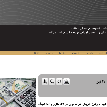
ماد عمومی و پایداری مالی
لی و پیشبرد اهداف توسعه کشور ایفا می‌کنند
ت
یر اخبار
شعب
نرخ سهام
لینک ها
درباره ما
RSS
قیمت دلار و یورو مرکز مبادله ایران؛ امروز چهار‌شنبه ۱۷ تیر
نقدینه - قیمت فروش حواله دلار در مرکز مبادله ایران ۱۴۸ هزار و ۵۴۹ تومان و نرخ فروش حواله یورو نیز ۱۶۹ هزار و ۶۸۶ تومان