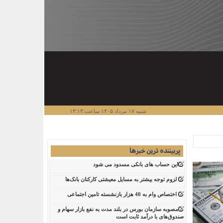
شنبه ۱۷ مرداد ۱۴۰۵ ساعت:۱۳:۱۳
پربیننده ترین خبرها
این حساب های بانکی مسدود می شود
لزوم توجه بیشتر به مسایل معیشتی کارکنان بانک‌ها
اختصاص وام به 40 هزار بازنشسته تامین اجتماعی
مصوبه سازمان بورس در بلند مدت به نفع بازار سهام و
صندوق‌های با درآمد ثابت است