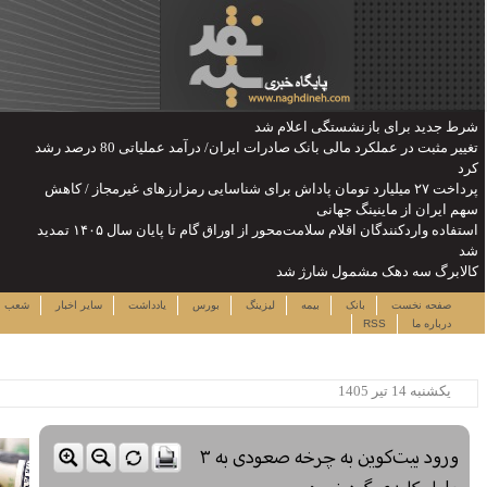
تغییر مثبت در عملکرد مالی بانک صادرات ایران/ درآمد عملیاتی 80 درصد رشد
رزهای غیرمجاز / کاهش
استفاده واردکنندگان اقلام سلامت‌محور از اوراق گام تا پایان سال ۱۴۰۵ تمدید
جمعه ۱۶ مرداد ۱۴۰۵
دداشت
سایر اخبار
شعب
نرخ سهام
لینک ها
ساعت:۰۵:۱۱
پربیننده ترین خبرها
این حساب های بانکی مسدود می
شود
لزوم توجه بیشتر به مسایل