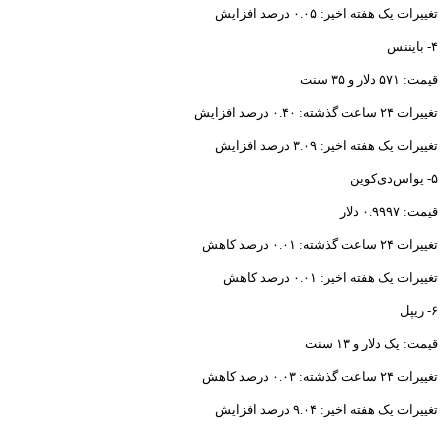
80 میلیونی مسکن
تجربیات دوران تحریم را در
پساتحریم حفظ می کنیم
بانک پاسارگاد واحد کارآفرین و
اشتغالزای کشور معرفی شد
برخی از روسای شعب برای
خودشیرینی نرخ ها را تغییر می دهند
شهرداری از بانک شهر بابت
شعب الکترونیک، اجاره بها نمی گیرد
بیمه زندگی خاورمیانه مجوز
عرضه سهام گرفت
تجلیل از مدیرعامل موسسه کوثر
به عنوان رهبر کارآفرین اقتصادی و
اجتماعی
مطالب بیشتر