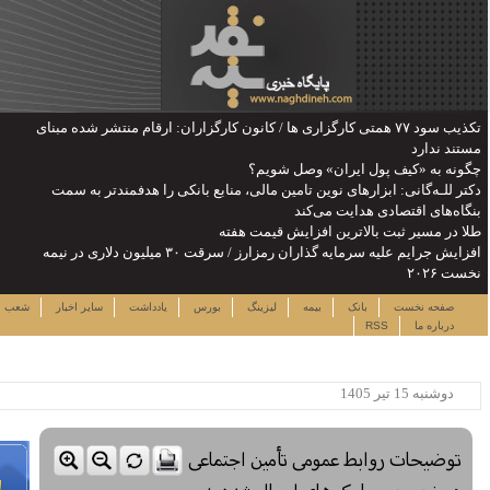
ن: ارقام منتشر شده مبنای
را هدفمندتر به سمت
یش جرایم علیه سرمایه گذاران رمزارز / سرقت ۳۰ میلیون دلاری در نیمه
جمعه ۱۶ مرداد ۱۴۰۵
دداشت
سایر اخبار
شعب
نرخ سهام
لینک ها
ساعت:۱۴:۳۱
پربیننده ترین خبرها
این حساب های بانکی مسدود می
شود
لزوم توجه بیشتر به مسایل