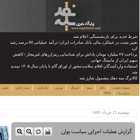
تغییر مثبت در عملکرد مالی بانک صادرات ایران/ درآمد عملیاتی 80 درصد رشد
رزهای غیرمجاز / کاهش
استفاده واردکنندگان اقلام سلامت‌محور از اوراق گام تا پایان سال ۱۴۰۵ تمدید
جمعه ۱۶ مرداد ۱۴۰۵
دداشت
سایر اخبار
شعب
نرخ سهام
لینک ها
ساعت:۰۹:۴۷
پربیننده ترین خبرها
این حساب های بانکی مسدود می
شود
لزوم توجه بیشتر به مسایل