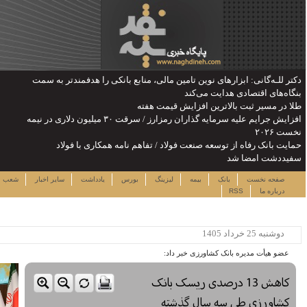
را هدفمندتر به سمت
یش جرایم علیه سرمایه گذاران رمزارز / سرقت ۳۰ میلیون دلاری در نیمه
ری با فولاد
جمعه ۱۶ مرداد ۱۴۰۵
دداشت
سایر اخبار
شعب
نرخ سهام
لینک ها
ساعت:۱۲:۴۹
پربیننده ترین خبرها
این حساب های بانکی مسدود می
شود
لزوم توجه بیشتر به مسایل
معیشتی کارکنان بانک‌ها