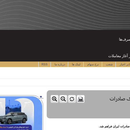
صرف‌ها
یر اخبار
شعب
نرخ سهام
لینک ها
درباره ما
RSS
نک صادرات
ک صادرات ایران فراهم شد.