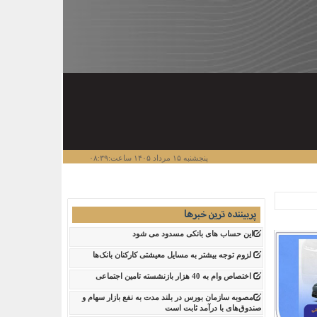
پنجشنبه ۱۵ مرداد ۱۴۰۵ ساعت:۰۸:۳۹
پربیننده ترین خبرها
این حساب های بانکی مسدود می شود
لزوم توجه بیشتر به مسایل معیشتی کارکنان بانک‌ها
اختصاص وام به 40 هزار بازنشسته تامین اجتماعی
مصوبه سازمان بورس در بلند مدت به نفع بازار سهام و
صندوق‌های با درآمد ثابت است