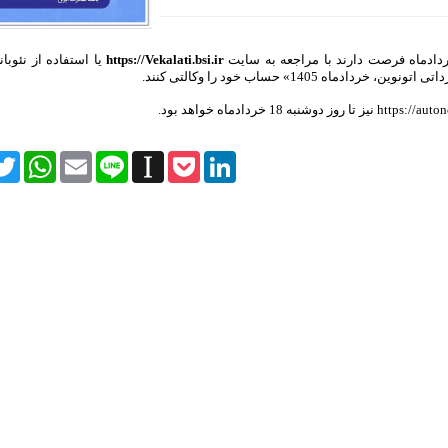
https://Vekalati.bsi.ir ​
یا استفاده از نئوبان
itter
WhatsApp
Email
Line
Instapaper
Pocket
LinkedIn