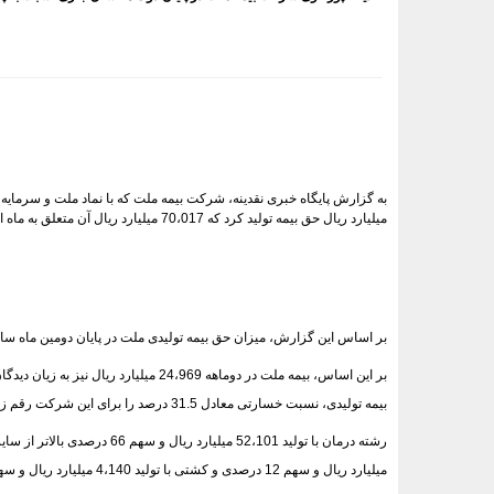
میلیارد ریال حق بیمه تولید کرد که 70،017 میلیارد ریال آن متعلق به ماه اردیبهشت بوده است.
بر اساس این گزارش، میزان حق بیمه تولیدی ملت در پایان دومین ماه سال نسبت به رقم 9،057 میلیارد ریالی پایان فروردین ماه، بیش ا
بیمه تولیدی، نسبت خسارتی معادل 31.5 درصد را برای این شرکت رقم زده است.
میلیارد ریال و سهم 12 درصدی و کشتی با تولید 4،140 میلیارد ریال و سهم 5 درصدی قرار گرفته اند.