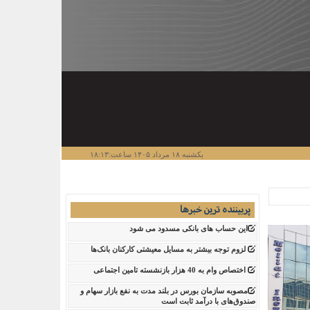
یکشنبه ۱۸ مرداد ۱۴۰۵ ساعت:۱۸:۱۳
پربیننده ترین خبرها
این حساب های بانکی مسدود می شود
لزوم توجه بیشتر به مسایل معیشتی کارکنان بانک‌ها
اختصاص وام به 40 هزار بازنشسته تامین اجتماعی
مصوبه سازمان بورس در بلند مدت به نفع بازار سهام و
صندوق‌های با درآمد ثابت است