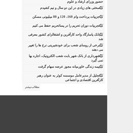
حضور وزرای ارشاد و علوم
سختی های زیادی در این دو سال و نیم کشیدم
جزییات پرداخت وام 160، 120 و 80 میلیونی مسکن
تجربیات دوران تحریم را در پساتحریم حفظ می کنیم
بانک پاسارگاد واحد کارآفرین و اشتغالزای کشور معرفی
شد
برخی از روسای شعب برای خودشیرینی نرخ ها را تغییر
می دهند
شهرداری از بانک شهر بابت شعب الکترونیک، اجاره بها
نمی گیرد
بیمه زندگی خاورمیانه مجوز عرضه سهام گرفت
تجلیل از مدیرعامل موسسه کوثر به عنوان رهبر
کارآفرین اقتصادی و اجتماعی
مطالب بیشتر