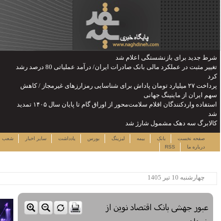
تغییر مثبت در عملکرد مالی بانک صادرات ایران/ درآمد عملیاتی 80 درصد رشد
رزهای غیرمجاز / کاهش
استفاده واردکنندگان اقلام سلامت‌محور از اوراق گام تا پایان سال ۱۴۰۵ تمدید
جمعه ۱۶ مرداد ۱۴۰۵
دداشت
سایر اخبار
شعب
نرخ سهام
لینک ها
ساعت:۰۵:۳۱
پربیننده ترین خبرها
این حساب های بانکی مسدود می
شود
لزوم توجه بیشتر به مسایل