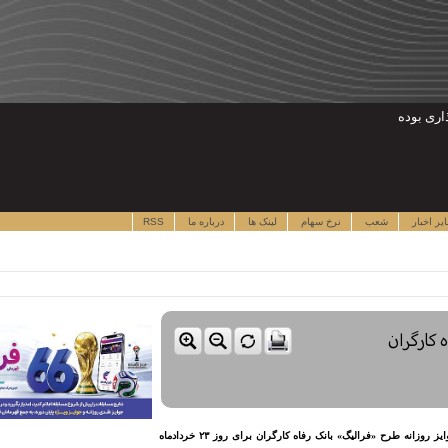
یر اخبار
شعب
نرخ سهام
لینک ها
درباره ما
RSS
 کارگران
نقدینه - همزمان با برگزاری رقابت‌های جام جهانی فوتبال ۲۰۲۶، اسامی برندگان جوایز روزانه طرح «فرالیگ» بانک رفاه کارگران برای روز ۲۳ خردادماه