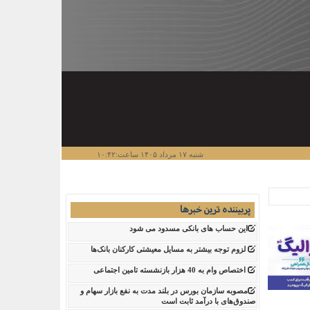
شنبه ۱۷ مرداد ۱۴۰۵ ساعت:۱۰:۴۲
پربیننده ترین خبرها
این حساب های بانکی مسدود می شود
لزوم توجه بیشتر به مسایل معیشتی کارکنان بانک‌ها
اختصاص وام به 40 هزار بازنشسته تامین اجتماعی
مصوبه سازمان بورس در بلند مدت به نفع بازار سهام و
صندوق‌های با درآمد ثابت است