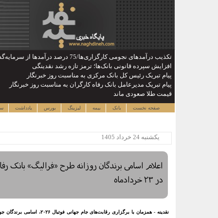
تکذیب درآمدهای نجومی کارگزاری‌ها/75 درصد درآمدها از سرمایه‌گذاری بوده
افزایش سپرده قانونی بانک‌ها؛ ترمز تازه رشد نقدینگی
پیام تبریک رئیس کل بانک مرکزی به مناسبت روز خبرنگار
پیام تبریک مدیرعامل بانک رفاه کارگران به مناسبت روز خبرنگار
قیمت طلا صعودی ماند
صفحه نخست
بانک
بیمه
لیزینگ
بورس
یادداشت
سا
يکشنبه 24 خرداد 1405
اعلام اسامی برندگان روزانه طرح «فرالیگ» بانک رفاه
در ۲۳ خردادماه