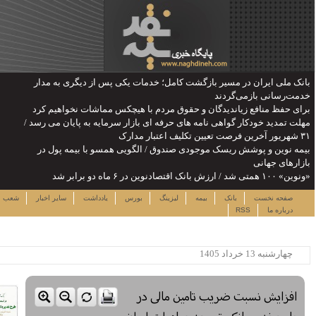
از دیگری به مدار
اشات نخواهیم کرد
ه به پایان می رسد /
 با بیمه پول در
یکشنبه ۱۸ مرداد ۱۴۰۵
دداشت
سایر اخبار
شعب
نرخ سهام
لینک ها
ساعت:۱۲:۰۸
پربیننده ترین خبرها
این حساب های بانکی مسدود می
شود
لزوم توجه بیشتر به مسایل