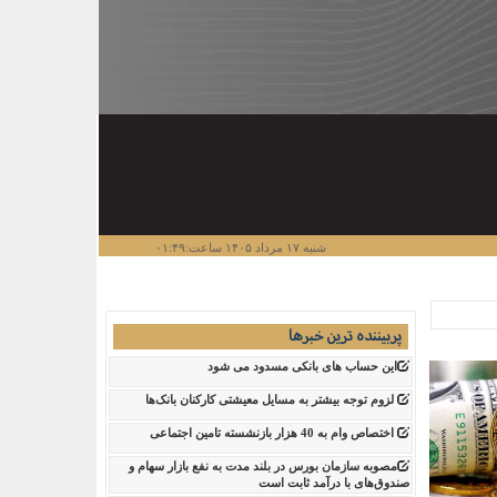
شنبه ۱۷ مرداد ۱۴۰۵ ساعت:۰۱:۴۹
پربیننده ترین خبرها
این حساب های بانکی مسدود می شود
لزوم توجه بیشتر به مسایل معیشتی کارکنان بانک‌ها
اختصاص وام به 40 هزار بازنشسته تامین اجتماعی
مصوبه سازمان بورس در بلند مدت به نفع بازار سهام و
صندوق‌های با درآمد ثابت است