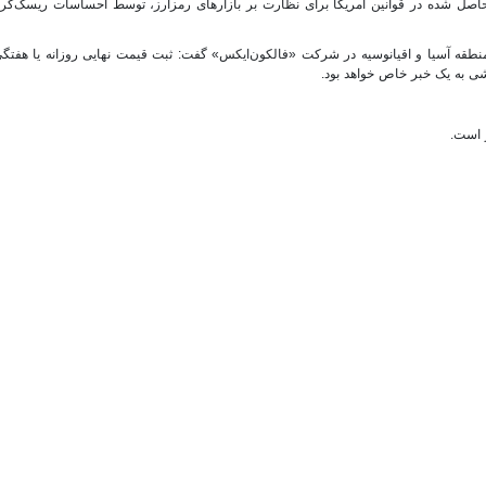
حاصل‌ شده در قوانین آمریکا برای نظارت بر بازارهای رمزارز، توسط احساسات ریسک‌گر
ه آسیا و اقیانوسیه در شرکت «فالکون‌ایکس» گفت: ثبت قیمت نهایی روزانه یا هفتگی