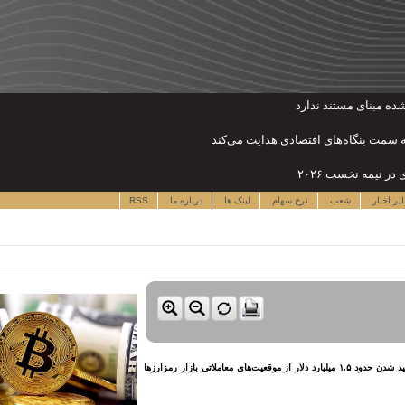
 به سمت بنگاه‌های اقتصادی هدایت می‌کند
یر اخبار
شعب
نرخ سهام
لینک ها
درباره ما
RSS
نقدینه - تشدید بدبینی معامله‌گران نسبت به بیت‌کوین، در ۲۴ ساعت گذشته به لیکوئید شدن حدود ۱.۵ میلیارد دلار از موقعیت‌های معاملاتی بازار رمزارز‌ها