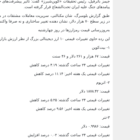
جیمز باترفیل، رئیس تحقیقات «کوین‌شیرز» گفت: تاثیر پیشرفت‌های 
پیامدهای جنگ علیه ایران تحت‌الشعاع قرار گرفته است.
طبق گزارش بلومبرگ، شان مکنالتی، سرپریت معاملات مشتقات در منطق
در زیر سطح ۷۰ هزار دلار، نشان‌ دهنده تغییر ساختاری و نه صرفا واکنشی به یک خبر خاص خواهد بود.
به‌روزرسانی قیمت رمزارزها در روز چهارشنبه
این رده حاوی تغییرات قیمتی ۱۰ ارز دیجیتالی بزرگ از نظر ارزش بازار است.
۱- بیت‌کوین
قیمت: ۶۷ هزار و ۲۶۱ دلار و ۴۶ سنت
تغییرات قیمتی ۲۴ ساعت گذشته: ۴.۱۹ درصد کاهش
تغییرات قیمتی یک هفته اخیر: ۱۱.۱۴ درصد کاهش
۲- اتریوم
قیمت: ۱۸۷۸.۴۲ دلار
تغییرات قیمتی ۲۴ ساعت گذشته: ۵.۲۵ درصد کاهش
تغییرات قیمتی یک هفته اخیر: ۹.۵۶ درصد کاهش
۳-تتر
قیمت: ۰.۹۹۸۶ دلار
تغییرات قیمتی ۲۴ ساعت گذشته: ۰.۰۲ درصد افزایش