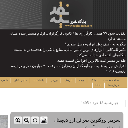
ن: ارقام منتشر شده مبنای
را هدفمندتر به سمت
یش جرایم علیه سرمایه گذاران رمزارز / سرقت ۳۰ میلیون دلاری در نیمه
شنبه ۱۷ مرداد ۱۴۰۵
دداشت
سایر اخبار
شعب
نرخ سهام
لینک ها
ساعت:۰۷:۳۵
پربیننده ترین خبرها
این حساب های بانکی مسدود می
شود
لزوم توجه بیشتر به مسایل