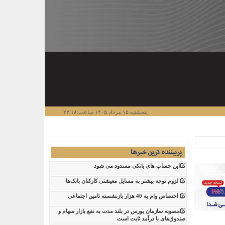
پنجشنبه ۱۵ مرداد ۱۴۰۵ ساعت:۲۲:۱۸
پربیننده ترین خبرها
این حساب های بانکی مسدود می شود
لزوم توجه بیشتر به مسایل معیشتی کارکنان بانک‌ها
اختصاص وام به 40 هزار بازنشسته تامین اجتماعی
مصوبه سازمان بورس در بلند مدت به نفع بازار سهام و
صندوق‌های با درآمد ثابت است