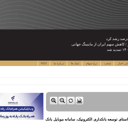
یر اخبار
شعب
نرخ سهام
لینک ها
درباره ما
RSS
ستای توسعه بانکداری الکترونیک، سامانه موبایل بانک