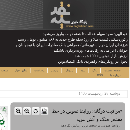
ان با نوجوانان و
یکشنبه ۱۸ مرداد ۱۴۰۵
دداشت
سایر اخبار
شعب
نرخ سهام
لینک ها
ساعت:۱۸:۱۵
پربیننده ترین خبرها
این حساب های بانکی مسدود می
شود
لزوم توجه بیشتر به مسایل
معیشتی کارکنان بانک‌ها
اختصاص وام به 40 هزار