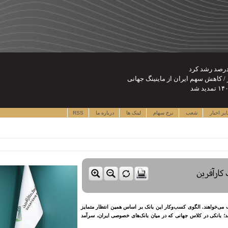
یر اخبار
شعب
نرخ سهام
لینک ها
درباره ما
RSS
کارآفرین
می‌خواهند. الگوی کسب‌وکار این بانک بر اساس همین انتظار متمایز
د؛ بانکی در کلاس جهانی که در میان بانک‌های خصوصی ایران، سرآمد