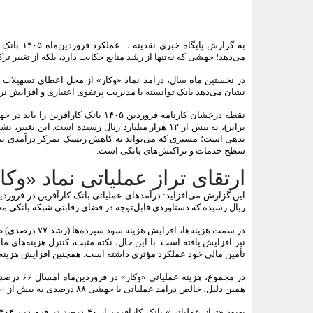
به گزارش 
می‌دهد؛ جهشی که نه‌تنها از رشد منابع حکایت دارد، بلکه از تغییر تر
نشان می‌دهد بانک توانسته با مدیریت پرتفوی اعتباری و افزایش نرخ
برابر)، به بیش از ۱۲ هزار میلیارد ریال رسیده است. 
بدهی است؛ مسیری که می‌تواند به کاهش ریسک تمرکز درآمدی نیز کمک
سطح خدمات و تراکنش‌های بانکی است.
ارتقای تراز عملیاتی نماد «وکا
ریال رسیده که دستاوردی قابل‌توجه در فضای رقابتی شبکه بانکی 
در سمت هزینه‌ها
تأمین مالی خود عملکرد مؤثری داشته است. همچنین افزایش هزینه‌ه
در مجموع،
همین دلیل، خالص درآمد عملیاتی با جهشی ۸۸ درصدی به بیش از ۵۰ هزار میلیارد ریال رسیده که بیانگر بهبود قابل‌توجه سودآوری عملیاتی بانک است.