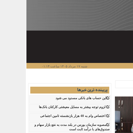
شنبه ۱۷ مرداد ۱۴۰۵ ساعت:۰۱:۱۴
پربیننده ترین خبرها
این حساب های بانکی مسدود می شود
لزوم توجه بیشتر به مسایل معیشتی کارکنان بانک‌ها
اختصاص وام به 40 هزار بازنشسته تامین اجتماعی
مصوبه سازمان بورس در بلند مدت به نفع بازار سهام و
صندوق‌های با درآمد ثابت است