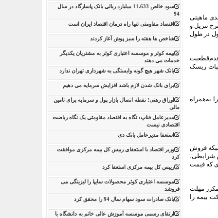
سود خالص 11.633 میلیارد ریالی بانک پاسارگاد در سال
94
قدی ماهیتی
اقتصاد مقاومتی تنها راه درمان اقتصاد ایران است
رخ تنزیل و
ول در طول
شاخص ها هفته را سبز پوش آغاز کردند
بیمه کوثر و موسسه اعتباری کوثر به مشتریان یکدیگر
عدم‌قطعیت
خدمات می دهند
ثبات ریسک
بانک شهر هیچ گونه وابستگی به شهرداری تهران ندارد
برای بانک شدن لازم باشد افزایش سرمایه می دهیم
 به‌همراه
اوراق رهنی؛ نقطه اتصال بازار پول و سرمایه برای تامین
مالی
مدیرعامل فناپ: نگاه به اقتصاد مقاومتی یک نگاه ریاضت
اقتصادی نیست
استعفا مدیرعامل بانک دی
شبکه فروش
وزیر اقتصاد با استعفای رییس کل بیمه مرکزی موافقت
ین شرایطی،
کرد
دی که قیمت
رییس کل بیمه مرکزی استعفا کرد
موسسه اعتباری کوثر محصولات سایپا را لیزینگی می
مکرر مهلت
فروشد
ت بیمه را
بانک صادرات سود سهام سال 94 را محقق کرد
ارتقای رسمی موسسه آموزش عالی خاتم به دانشگاه با