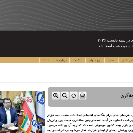
لاد سفیددشت امضا شد
یر اخبار
شعب
نرخ سهام
لینک ها
درباره ما
RSS
ه‌گری
هزینه‌ای جدی برای بنگاه‌های اقتصادی ایجاد کند. صنعت بیمه نیز از
 پرداخت خسارت در آینده است.در چنین ساختاری، قیمت پول و ارزش
ی بازار بیمه کشور، موضوعی است که کمتر به آن پرداخته می‌شود:
ران، پوشش بیمه‌ای از ابتدای قرارداد فعال می‌شود، درحالی‌که حق‌بیمه