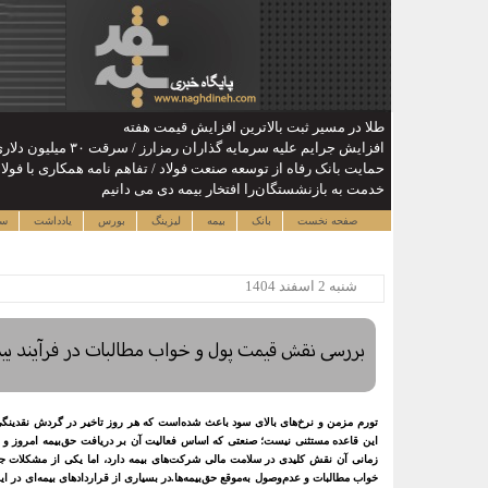
طلا در مسیر ثبت بالاترین افزایش قیمت هفته
افزایش جرایم علیه سرمایه گذاران رمزارز / سرقت ۳۰ میلیون دلاری در نیمه نخست ۲۰۲۶
حمایت بانک رفاه از توسعه صنعت فولاد / تفاهم نامه همکاری با فو
خدمت به بازنشستگان‌را افتخار بیمه دی می دانیم
صفحه نخست
بانک
بیمه
لیزینگ
بورس
یادداشت
سا
شنبه 2 اسفند 1404
بررسی نقش قیمت پول و خواب مطالبات در فرآیند بیم
تورم مزمن و نرخ‌های بالای سود باعث شده‌است که هر روز تاخیر در گردش نقدینگی، 
این قاعده مستثنی نیست؛ صنعتی که اساس فعالیت آن بر دریافت حق‌بیمه امروز و
زمانی آن نقش کلیدی در سلامت مالی شرکت‌های بیمه دارد، اما یکی از مشکلات جد
خواب مطالبات و عدم‌وصول به‌موقع حق‌بیمه‌ها.در بسیاری از قراردادهای بیمه‌ای در ای