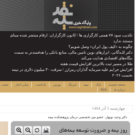
ن: ارقام منتشر شده مبنای
را هدفمندتر به سمت
یش جرایم علیه سرمایه گذاران رمزارز / سرقت ۳۰ میلیون دلاری در نیمه
شنبه ۱۷ مرداد ۱۴۰۵
دداشت
سایر اخبار
شعب
نرخ سهام
لینک ها
ساعت:۰۸:۴۲
پربیننده ترین خبرها
این حساب های بانکی مسدود می
شود
لزوم توجه بیشتر به مسایل