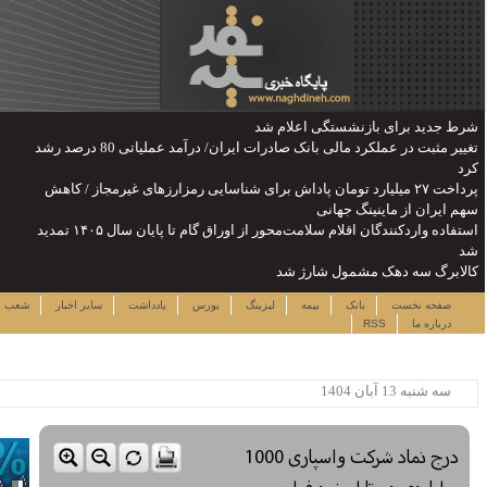
تغییر مثبت در عملکرد مالی بانک صادرات ایران/ درآمد عملیاتی 80 درصد رشد
رزهای غیرمجاز / کاهش
استفاده واردکنندگان اقلام سلامت‌محور از اوراق گام تا پایان سال ۱۴۰۵ تمدید
پنجشنبه ۱۵ مرداد ۱۴۰۵
دداشت
سایر اخبار
شعب
نرخ سهام
لینک ها
ساعت:۱۹:۰۲
پربیننده ترین خبرها
این حساب های بانکی مسدود می
شود
لزوم توجه بیشتر به مسایل