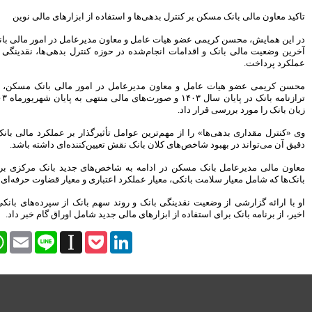
 از ابزارهای مالی نوین
مدیرعامل در امور مالی
بانک مسکن
به تشریح
ه کنترل بدهی‌ها، نقدینگی و بهبود شاخص‌های
مور مالی بانک مسکن، با ارائه گزارشی از
ترازنامه بانک در پایان سال ۱۴۰۳ و صورت‌های مالی منتهی به پایان شهریورماه ۱۴۰۳، وضعیت سود و
یرگذار بر عملکرد مالی بانک خواند که مدیریت
ین‌کننده‌ای داشته باشد.
‌های جدید بانک مرکزی برای ارزیابی عملکرد
اری و معیار قضاوت حرفه‌ای است، اشاره کرد.
او با ارائه گزارشی از وضعیت نقدینگی بانک و روند سهم بانک از سپرده‌های بانکی کشور در 10 سال
د شامل اوراق گام خبر داد.
Facebook
Twitter
WhatsApp
Email
Line
Instapaper
Pock