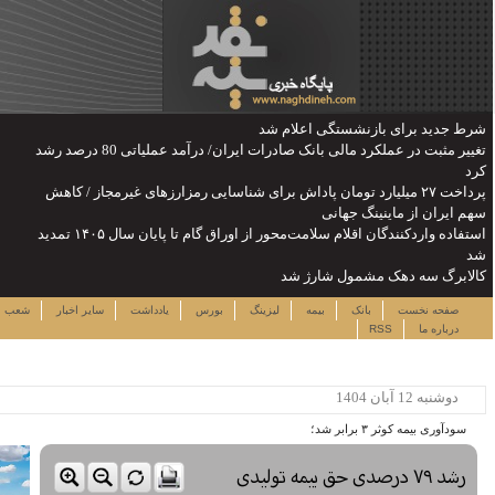
تغییر مثبت در عملکرد مالی بانک صادرات ایران/ درآمد عملیاتی 80 درصد رشد
رزهای غیرمجاز / کاهش
استفاده واردکنندگان اقلام سلامت‌محور از اوراق گام تا پایان سال ۱۴۰۵ تمدید
پنجشنبه ۱۵ مرداد ۱۴۰۵
دداشت
سایر اخبار
شعب
نرخ سهام
لینک ها
ساعت:۱۶:۳۳
پربیننده ترین خبرها
این حساب های بانکی مسدود می
شود
لزوم توجه بیشتر به مسایل