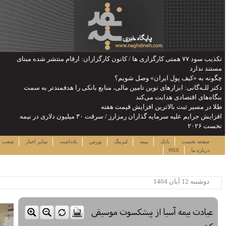
ن: ارقام منتشر شده مبنای
را هدفمندتر به سمت
یش جرایم علیه سرمایه گذاران رمزارز / سرقت ۳۰ میلیون دلاری در نیمه
جمعه ۱۶ مرداد ۱۴۰۵
دداشت
سایر اخبار
شعب
نرخ سهام
لینک ها
ساعت:۲۰:۰۴
پربیننده ترین خبرها
این حساب های بانکی مسدود می
شود
لزوم توجه بیشتر به مسایل