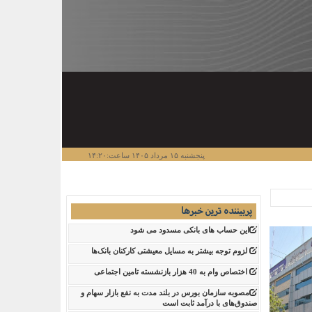
پنجشنبه ۱۵ مرداد ۱۴۰۵ ساعت:۱۴:۲۰
پربیننده ترین خبرها
این حساب های بانکی مسدود می شود
لزوم توجه بیشتر به مسایل معیشتی کارکنان بانک‌ها
اختصاص وام به 40 هزار بازنشسته تامین اجتماعی
مصوبه سازمان بورس در بلند مدت به نفع بازار سهام و
صندوق‌های با درآمد ثابت است