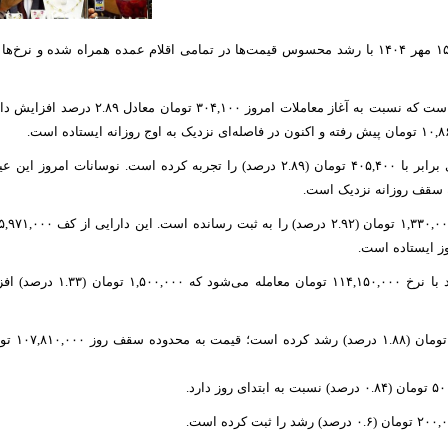
به گزارش پایگاه خبری نقدینه ، بازار طلا و سکه امروز سه‌شنبه ۱۵ مهر ۱۴۰۴ با رشد محسوس قیمت‌ها در تمامی اقلام عمده همراه شده 
طلای ۱۸ عیار هم‌اکنون با نرخ ۱۰,۸۳۵,۰۰۰ تومان در حال معامله است که نسبت به آغاز معاملات ام
طلای ۲۴ عیار با قیمت ۱۴,۴۴۶,۵۰۰ تومان مبادله می‌شود؛ رشدی برابر با ۴۰۵,۴۰۰ تومان (۲.۸۹ درصد) را تجربه کرده است. نوسان
در بازار سکه نیز روند صعودی حاکم است. سکه تمام طرح جدید با نرخ ۵۰,۰۰۰
سکه بهار آزادی به رقم ,۳۹۰,۰۰۰