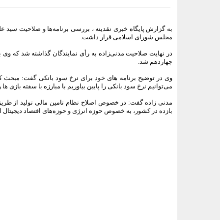
به گزارش پایگاه خبری نقدینه ، بررسی برنامه‌ها و صلاحیت سید عل
مجلس شورای اسلامی قرار داشت.
چهاردهم شد.
وی در توضیح برنامه های خود برای نرخ سود بانکی گفت: مبحث کا
می‌توانیم نرخ سود بانکی را پایین بیاوریم با مبارزه با سفته بازی ه
مدنی زاده گفت: در خصوص اصلاح نظام تامین مالی تولید از طریق
بازده در کشور، به خصوص حوزه انرژی و حوزه‌های اقتصاد دیجیتال ا
<###dynamic-0###>