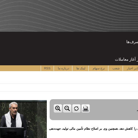
صرف‌ها
یر اخبار
شعب
نرخ سهام
لینک ها
درباره ما
RSS
ی را کاهش دهد. همچنین وی بر اصلاح نظام تأمین مالی تولید، جهت‌دهی