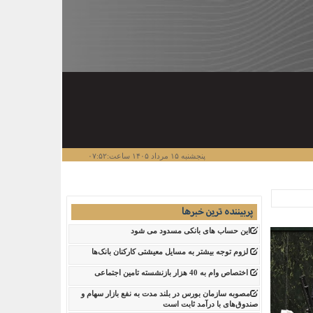
پنجشنبه ۱۵ مرداد ۱۴۰۵ ساعت:۰۷:۵۲
پربیننده ترین خبرها
این حساب های بانکی مسدود می شود
لزوم توجه بیشتر به مسایل معیشتی کارکنان بانک‌ها
اختصاص وام به 40 هزار بازنشسته تامین اجتماعی
مصوبه سازمان بورس در بلند مدت به نفع بازار سهام و
صندوق‌های با درآمد ثابت است