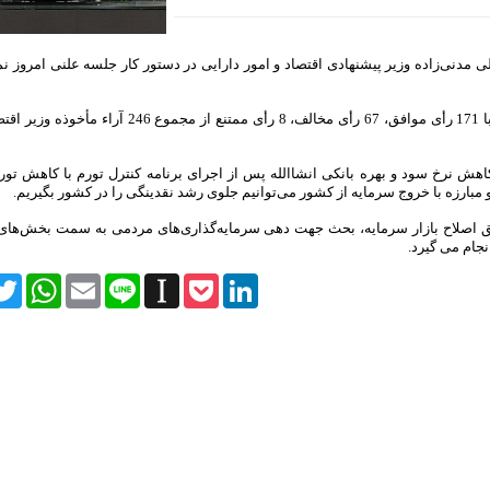
ی مدنی‌زاده وزیر پیشنهادی اقتصاد و امور دارایی در دستور کار جلسه علنی امروز نم
در نهایت صلاحیت مدنی‌زاده به رأی نمایندگان گذاشته شد که وی با 171 رأی موافق، 67 رأی مخالف، 8 رأی 
هش نرخ سود و بهره بانکی انشاالله پس از اجرای برنامه کنترل تورم با کاهش تو
ا و مبارزه با خروج سرمایه از کشور می‌توانیم جلوی رشد نقدینگی را در کشور بگیریم.
 اصلاح بازار سرمایه، بحث جهت دهی سرمایه‌گذاری‌های مردمی به سمت بخش‌های با
نجام می گیرد.
itter
WhatsApp
Email
Line
Instapaper
Pocket
LinkedIn