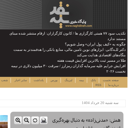
ن: ارقام منتشر شده مبنای
را هدفمندتر به سمت
یش جرایم علیه سرمایه گذاران رمزارز / سرقت ۳۰ میلیون دلاری در نیمه
جمعه ۱۶ مرداد ۱۴۰۵
دداشت
سایر اخبار
شعب
نرخ سهام
لینک ها
ساعت:۱۷:۰۴
پربیننده ترین خبرها
این حساب های بانکی مسدود می
شود
لزوم توجه بیشتر به مسایل