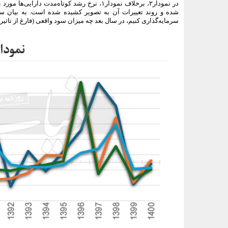
در نمودار۲، برخلاف نمودار۱، نرخ رشد کوتاه
شده و روند تغییرات آن به تصویر کشیده شده است. به بیان ساد
سرمایه‌گذاری کنیم، در سال بعد چه میزان سود واقعی (فارغ از تاثی