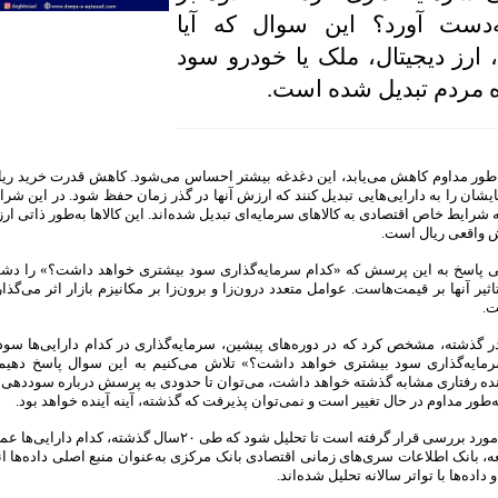
دست آورد؟ این سوال که آیا
 ارز دیجیتال، ملک یا خودرو سود
ره مردم تبدیل شده است.
ه‌طور مداوم کاهش می‌‌یابد، این دغدغه بیشتر احساس می‌‌شود. کاهش قدرت خرید ریا
هایشان را به دارایی‌‌هایی تبدیل کنند که ارزش آنها در گذر زمان حفظ شود. در این شر
ه شرایط خاص اقتصادی به کالاهای سرمایه‌ای تبدیل شده‌اند. این کالاها به‌طور ذاتی ا
ش واقعی ریال است.
گی پاسخ به این پرسش که «کدام سرمایه‌‌گذاری سود بیشتری خواهد داشت؟» را دشوا
یر آنها بر قیمت‌هاست. عوامل متعدد درون‌‌زا و برون‌‌زا بر مکانیزم بازار اثر می‌گذا
ت.
در گذشته، مشخص کرد که در دوره‌های پیشین، سرمایه‌گذاری در کدام دارایی‌‌ها سودآ
رمایه‌گذاری سود بیشتری خواهد داشت؟» تلاش می‌کنیم به این سوال پاسخ دهیم
ینده رفتاری مشابه گذشته خواهد داشت، می‌توان تا حدودی به پرسش درباره سوددهی آ
طور مداوم در حال تغییر است و نمی‌‌توان پذیرفت که گذشته، آینه آینده خواهد بود.
در این یادداشت، بازدهی دارایی‌هایی نظیر سکه، دلار، ملک و سهام مورد بررسی قرار گرفته است تا تحلیل شود که طی ۰
ه، بانک اطلاعات سری‌های زمانی اقتصادی بانک مرکزی به‌عنوان منبع اصلی داده‌ها ا