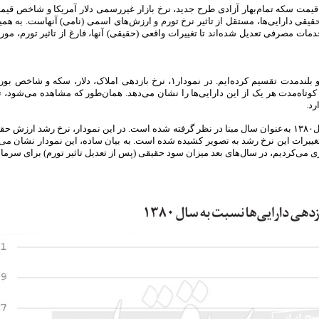
مت سکه تمام‌بهار آزادی طرح جدید، نرخ بازار غیررسمی دلار آمریکا و شاخص قیم
قی دارایی‌ها، مستقل از تاثیر نرخ تورم و ارزش‌های اسمی (نامی) آنهاست. به همین
مات مصرفی تعدیل شده‌اند تا تغییرات واقعی (حقیقی) آنها، فارغ از تاثیر تورم، مور
برای بررسی بازدهی دارایی‌ها، مطالعه را به دو دسته کوتاه‌مدت و بلندمدت تقسیم کرده‌ایم. در نمودار۱، نرخ بازدهی املاک، د
ودار۲ نیز تغییرات نرخ بازدهی کوتاه‌مدت هر یک از این دارایی‌ها را نشان می‌دهد. همان‌طور که مشاهده می‌شو
رد.
در نمودار۱ که نرخ بازدهی بلندمدت دارایی‌ها را نمایش می‌دهد، سال۱۳۸۰ به‌عنوان سال مبنا در نظر گرفته شده است. در این نمودار، نرخ رش
ها در سال۱۳۸۰ محاسبه شده و روند تغییرات این نرخ رشد به تصویر کشیده شده است. به بیان ساده، این نمودار نشان م
یه‌گذاری می‌کردیم، در سال‌های بعد میزان سود حقیقی (پس از تعدیل تاثیر تورم) برای سرما