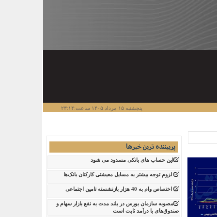
پنجشنبه ۱۵ مرداد ۱۴۰۵ ساعت:۲۳:۱۴
پربیننده ترین خبرها
این حساب های بانکی مسدود می شود
لزوم توجه بیشتر به مسایل معیشتی کارکنان بانک‌ها
اختصاص وام به 40 هزار بازنشسته تامین اجتماعی
مصوبه سازمان بورس در بلند مدت به نفع بازار سهام و
صندوق‌های با درآمد ثابت است