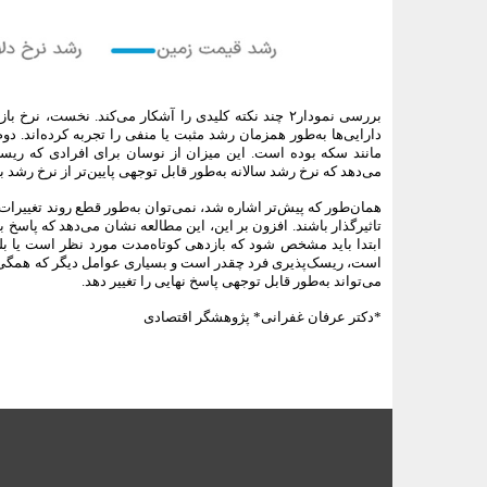
بررسی نمودار۲ چند نکته کلیدی را آشکار می‌کند. نخست، 
دارایی‌ها به‌طور همزمان رشد مثبت یا منفی را تجربه کرده‌اند. دو
می‌دهد که نرخ رشد سالانه به‌طور قابل ‌توجهی پایین‌تر از نرخ رشد ب
همان‌طور که پیش‌‌تر اشاره شد، نمی‌توان به‌طور قطع روند تغییرات س
تاثیرگذار باشند. افزون بر این، این مطالعه نشان می‌دهد که پا
ابتدا باید مشخص شود که بازدهی کوتاه‌مدت مورد نظر است یا بلن
است، ریسک‌پذیری فرد چقدر است و بسیاری عوامل دیگر که همگی بر
می‌تواند به‌طور قابل‌ توجهی پاسخ نهایی را تغییر دهد.
*
دکتر عرفان غفرانی*
پژوهشگر اقتصادی
<###dynamic-0###>