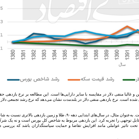
 و غالبا منفی دلار در مقایسه با سایر دارایی‌ها است. این مطالعه بر نرخ بازدهی ح
یل شده است. نرخ بازدهی منفی دلار در بلندمدت نشان می‌دهد که نرخ رشد تجمعی دلار د
نکته دیگر، تغییرات چشم‌گیر نرخ بازدهی دارایی‌ها در طول زمان است. به‌عنوان مثال، در سال‌های ابتدایی دهه۹۰، طلا و زمین 
قابل‌ توجهی را تجربه کرد. این بازدهی مربوط به شاخص کل بورس است و نه یک شرک
 تاثیر عواملی مانند افزایش تقاضا و حمایت سیاستگذاران باشد که بررسی دقی