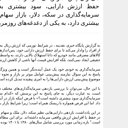
حفظ ارزش دارایی، سود بیشتری به‌
سرمایه‌گذاری در سکه، دلار، بازار سهام،
بیشتری دارد، به یکی از دغدغه‌های روزم
به گزارش پایگاه خبری نقدینه ، در شرایط تورمی که ارزش ریال ب
از افراد را وادار می‌‌کند تا برای حفظ ارزش دارایی خود، پس‌‌انداز
کالاهای مصرفی مانند خودرو که ذاتا استهلاک بالایی دارند، به واسط
حقیقی ایجاد نمی‌‌کنند، بلکه افزایش قیمت آنها ناشی از کاهش ارز
سرمایه‌گذاری به‌ خودی ‌خود یک عمل آینده‌نگر است و همین ویژ
پاسخ به این سوال نیازمند پیش‌بینی عوامل موثر بر بازار و نحوه تاث
موضوع پیش‌‌بینی ارزش دارایی‌‌ها را به امری پیچیده تبدیل کرده اس
با این ‌حال، می‌توان با بررسی بازدهی سرمایه‌گذاری‌های مختلف 
است. به ‌عبارت دیگر، به جای پاسخ به این پرسش که «کدام س
سرمایه‌‌گذاری سود بیشتری داشته است؟» با فرض اینکه بازار در آ
داد. اما این فرض همواره با ریسک همراه است؛ زیرا شرایط بازار به‌
در حفظ یا افزایش ارزش واقعی سرمایه داشته‌اند. برای این مطالع
1
است.
بازه زمانی مورد بررسی شامل سال‌‌های ۱۳۸۰ تا ۱۴۰۱ بوده و داده‌ها با تواتر سالانه تحلیل شده‌‌اند.