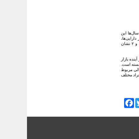
 سال‌ها این
دارایی‌ها،
مانند سکه بوده است. این میزان از نوسان برای افرادی که ریسک‌پذیری پایینی دارند، می‌تواند بسیار چالش‌برانگیز باشد. همچنین، مقایسه نمودار۱ و ۲ نشان
ینده بازار
بسته است.
الی مربوط
راد مختلف
Facebook
Tw