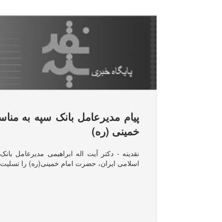
پیام مدیرعامل بانک سپه به من
خمینی (ره)
نقدینه - دکتر آیت اله ابراهیمی مدیرعامل بان
اسلامی ایران، حضرت امام خمینی(ره) را تسلیت