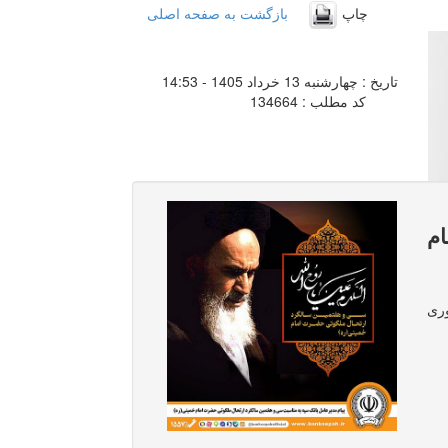
چاپ
بازگشت به صفحه اصلی
تاریخ : چهارشنبه 13 خرداد 1405 - 14:53
کد مطلب : 134664
ام
وری