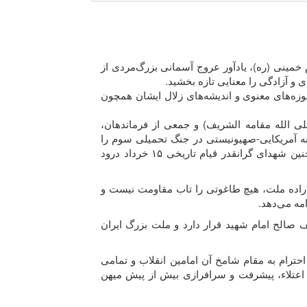
خمینی (ره)، یادآور عروج آسمانی بزرگ‌مردی از
ی و آزادگی را معنایی تازه بخشید.
وزه‌های معنوی و اندیشه‌های زلال ایشان همچون
 الله مقامه الشریف) و جمعی از فرماندهان،
ه آمریکایی-صهیونیستی در جنگ تحمیلی سوم را
مجدداً تسلیت و تعزیت عرض نموده و به روح مطهر امام کبیر و امام شهید انقلاب و تمامی شهدای ایران اسلامی و همچنین شهدای گرانقدر قیام تاریخی ۱۵ خرداد درود
برابر اراده ملت، هیچ طاغوتی را تاب مقاومت نیست و
مه می‌دهد.
 صالح امام شهید قرار دارد و ملت بزرگ ایران
 احترام به مقام شامخ آن امامین انقلاب و تمامی
اعتلاء، پیشرفت و سرافرازی بیش از پیش میهن