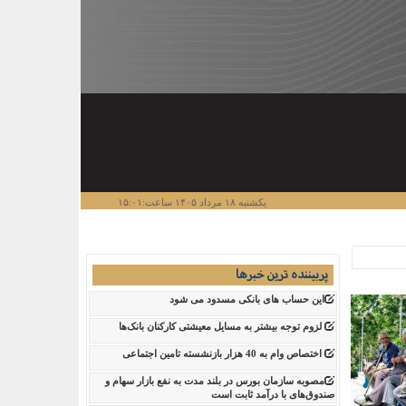
یکشنبه ۱۸ مرداد ۱۴۰۵ ساعت:۱۵:۰۱
پربیننده ترین خبرها
این حساب های بانکی مسدود می شود
لزوم توجه بیشتر به مسایل معیشتی کارکنان بانک‌ها
اختصاص وام به 40 هزار بازنشسته تامین اجتماعی
مصوبه سازمان بورس در بلند مدت به نفع بازار سهام و
صندوق‌های با درآمد ثابت است