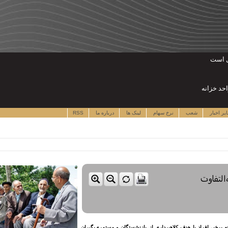
ال است
یر اخبار
شعب
نرخ سهام
لینک ها
درباره ما
RSS
‌التفاوت
نه برخی افراد با هدف کلاهبرداری از بازنشستگان و مستمری‌بگیران