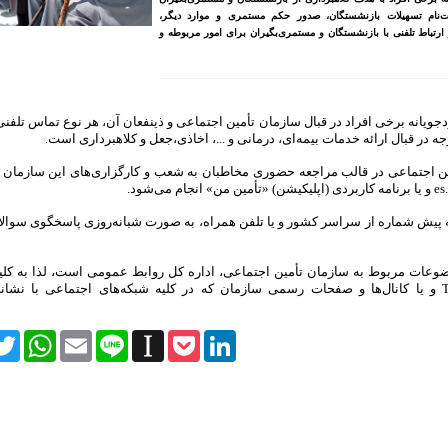
ثبت‌نام تسهیلات بازنشستگان، صدور حکم مستمری و موارد دیگر،
 ارتباط تلفنی با بازنشستگان و مستمری‌بگیران برای امور مربوطه و
جویانه برخی افراد در قبال سازمان تأمین اجتماعی و ذینفعان آن، هر نوع تماس تلفنی
 در قبال ارائه خدمات بیمه‌ای، درمانی و ...، اخاذی،جعل و کلاهبرداری است.
ن اجتماعی در قالب مراجعه حضوری مخاطبان به شعب و کارگزاری‌های این سازمان ی
تأمین اجتماعی با شماره تلفن ۱۴۲۰ بدون نیاز به پیش شماره از سراسر کشور و یا تلفن همراه، به صورت شبانه‌روزی پاسخگوی 
موضوعات مربوط به سازمان تأمین اجتماعی، اداره کل روابط عمومی است، لذا به کلی
گرامی توصیه می‌شود موضوعات را از طریق وبسایت Tamin.ir و یا کانال‌ها و صفحات رسمی سازمان که در کلیه شبکه‌های اجتماعی
itter
WhatsApp
Email
Line
Instapaper
Pocket
LinkedIn