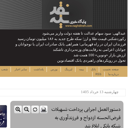
ان با نوجوانان و
دوشنبه ۱۹ مرداد ۱۴۰۵
دداشت
سایر اخبار
شعب
نرخ سهام
لینک ها
ساعت:۰۸:۳۳
پربیننده ترین خبرها
این حساب های بانکی مسدود می
شود
لزوم توجه بیشتر به مسایل
معیشتی کارکنان بانک‌ها
اختصاص وام به 40 هزار