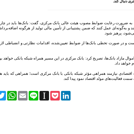
ری دنبال کند.
 به ضرورت رعایت ضوابط مصوب هیئت عالی بانک مرکزی، گفت: بانک‌ها باید در چ
 و به‌گونه‌ای عمل کنند که ضمن پشتیبانی از تأمین مالی تولید از هرگونه اضافه‌بر
ی‌شود، پرهیز شود.
 و در صورت تخطی بانک‌ها از ضوابط تعیین‌شده، اقدامات نظارتی و انضباطی لازم
ال مازاد بانک‌ها، تصریح کرد: بانک مرکزی در این مسیر همراه شبکه بانکی خواهد ب
م خواهد داد.
 اقتصادی نیازمند همراهی مؤثر شبکه بانکی با بانک مرکزی است؛ همراهی‌ که باید هم
 سمت فعالیت‌های مولد اقتصاد نمود پیدا کند.
itter
WhatsApp
Email
Line
Instapaper
Pocket
LinkedIn