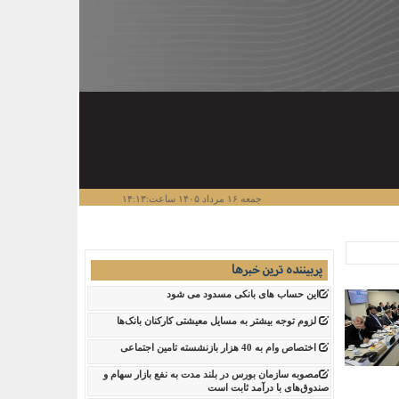
جمعه ۱۶ مرداد ۱۴۰۵ ساعت:۱۴:۱۳
پربیننده ترین خبرها
این حساب های بانکی مسدود می شود
لزوم توجه بیشتر به مسایل معیشتی کارکنان بانک‌ها
اختصاص وام به 40 هزار بازنشسته تامین اجتماعی
مصوبه سازمان بورس در بلند مدت به نفع بازار سهام و
صندوق‌های با درآمد ثابت است