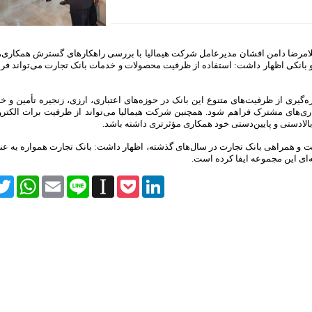
غلامرضا دامن افشان مدیرعامل شرکت هیمالیا با بررسی راهکارهای گسترش همکاری‌ه
و بانکی اظهار داشت: استفاده از ظرفیت محصولات و خدمات بانک تجارت می‌تواند 
ره‌گیری از ظرفیت‌های متنوع این بانک در حوزه‌های اعتباری، ارزی، زنجیره تأمین و 
اری‌های مشترک فراهم شود. همچنین شرکت هیمالیا می‌تواند از ظرفیت برات الکترو
بالادستی و پایین‌دستی خود همکاری مؤثرتری داشته باشد
.
 و همراهی بانک تجارت در سال‌های گذشته، اظهار داشت: بانک تجارت همواره به ع
‌ای این مجموعه ایفا کرده است.
itter
WhatsApp
Email
Line
Instapaper
Pocket
LinkedIn