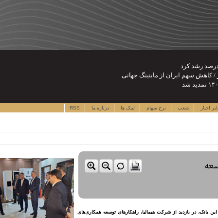
یر اخبار
شعب
نرخ سهام
لینک ها
درباره ما
RSS
سعه
این بانک، در بازدید از شرکت هیمالیا، راهکارهای توسعه همکاری‌های