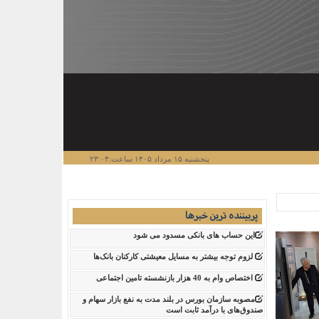
پنجشنبه ۱۵ مرداد ۱۴۰۵ ساعت:۲۳:۰۴
پربیننده ترین خبرها
این حساب های بانکی مسدود می شود
لزوم توجه بیشتر به مسایل معیشتی کارکنان بانک‌ها
اختصاص وام به 40 هزار بازنشسته تامین اجتماعی
مصوبه سازمان بورس در بلند مدت به نفع بازار سهام و
صندوق‌های با درآمد ثابت است