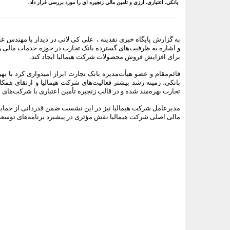
بانکی، اعتباری، ارزی و تأمین مالی زنجیره ای را مورد بررسی قرار داد.
به گزارش پایگاه خبری نقدینه ،
علی کی لانی در دیدار با مهندس 
و اشاره به ظرفیت‌های گسترده بانک تجارت در حوزه خدمات مالی 
برای افزایش فروش محصولات شرکت هیمالیا ایجاد کند.
قائم‌مقام و عضو هیأت‌مدیره بانک تجارت ابراز امیدواری کرد با به
بانکی، زمینه رشد بیشتر فعالیت‌های شرکت هیمالیا و ارتقای همک
تجارت بهره‌مند شده و در قالب زنجیره تأمین اعتباری با شرکت‌های 
مدیرعامل شرکت هیمالیا نیز در این نشست ضمن قدردانی از حمایت
مالی اصلی شرکت هیمالیا نقش مؤثری در پیشبرد برنامه‌های توسعه
<###dynamic-0###>