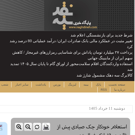
تغییر مثبت در عملکرد مالی بانک صادرات ایران/ درآمد عملیاتی 80 درصد رشد
رزهای غیرمجاز / کاهش
استفاده واردکنندگان اقلام سلامت‌محور از اوراق گام تا پایان سال ۱۴۰۵ تمدید
جمعه ۱۶ مرداد ۱۴۰۵
دداشت
سایر اخبار
شعب
نرخ سهام
لینک ها
ساعت:۰۷:۲۳
پربیننده ترین خبرها
این حساب های بانکی مسدود می
شود
لزوم توجه بیشتر به مسایل