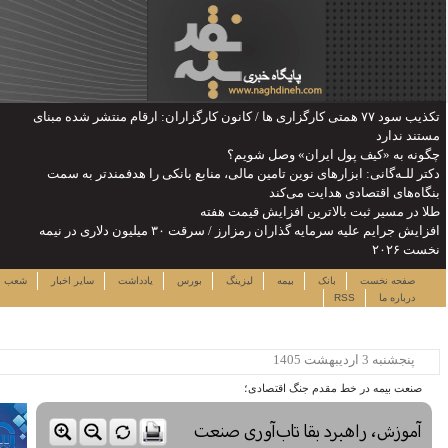
ن: ارقام منتشر شده مبنای
را هدفمندتر به سمت
یش جرایم علیه سرمایه گذاران رمزارز / سرقت ۳۰ میلیون دلاری در نیمه
شنبه ۱۷ مرداد ۱۴۰۵
دداشت
سایر اخبار
شعب
نرخ سهام
لینک ها
ساعت:۰۸:۳۳
پربیننده ترین خبرها
این حساب های بانکی مسدود می
شود
لزوم توجه بیشتر به مسایل