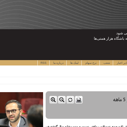
می شود
 باشگاه هزار همتی‌ها
یر اخبار
شعب
نرخ سهام
لینک ها
درباره ما
RSS
رشد 45 درصدی تسهیلات پرداختی بانک کشاورزی در 5 ماهه
نقدینه - مدیرعامل بانک کشاورزی، ضمن تشریح عملکرد پنج ماهه این بانک، از افزایش 45 درصدی تسهیلات پرداختی نسبت به مدت مشابه سال گذشته خبر