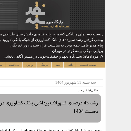
زیست بوم پولی و بانکی کشور بر پایه فناوری دانش بنیان طراحی 
پیشی گرفتن رشد سپرده‌های بانک کشاورزی از شبکه بانکی / ورود به
پیام مدیرعامل بیمه نوین به مناسبت فرا رسیدن روز خبرنگار:
برپایی موکب بیمه کوثر در مهران
۱۷ مردادماه‌؛ تجلی‌گاه تعهد و حقیقت‌جویی در مسیر آگاهی‌بخشی
صفحه نخست
بانک
بیمه
لیزینگ
بورس
یادداشت
سا
سه شنبه 11 شهريور 1404
متقی‌نیا خبر داد:
نخست 1404