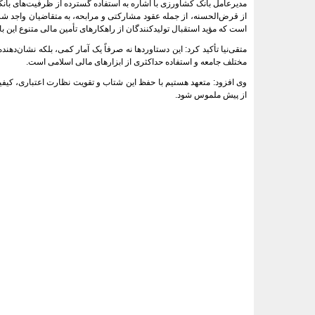
است که مؤید استقبال تولیدکنندگان از راهکارهای تأمین مالی متنوع این ب
متقی‌نیا تأکید کرد: این دستاوردها نه صرفاً یک آمار کمی، بلکه نشان‌
مختلف جامعه و استفاده حداکثری از ابزارهای مالی اسلامی است.
وی افزود: متعهد هستیم با حفظ این شتاب و تقویت نظارت اعتباری، کیفیت
از پیش ملموس شود.
<###dynamic-0###>