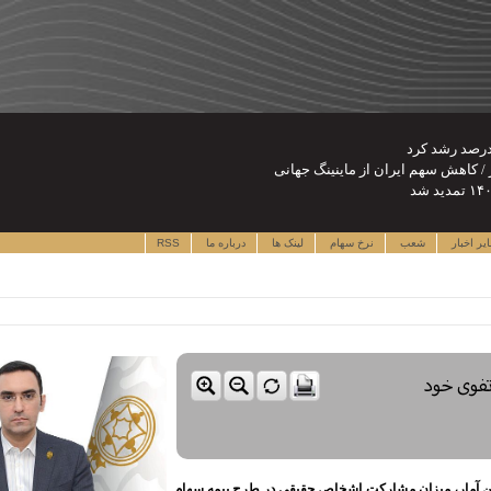
یر اخبار
شعب
نرخ سهام
لینک ها
درباره ما
RSS
پرتفوی خود
رین آمار، میزان مشارکت اشخاص حقیقی در طرح بیمه سهام