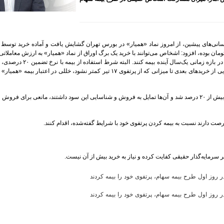
رسانی‌های پیشین، از امروز نماد «همیار» در بورس تهران گشایش یافت و آماده خرید توسط 
ومان بوده، افزود: اشخاص می‌توانند با خرید یک برگ اوراق از نماد «همیار» به ارزش معاملات
 بازه زمانی یک‌سال آینده بیمه کنند. البته شرط استفاده از بیمه با نرخ تضمین
۲۰
درصدی، 
یی از خریدهای بعدی تا میزانی که از پرتفوی
۱۷
تیر کمتر نشود، خللی در اعتبار بیمه «همیار» ا
بیش از
۲۰
درصد شد و آن‌ها تمایل به فروش و شناسایی این سود داشتند، مانعی برای فروش و
.
صت دارند نسبت به بیمه کردن پرتفوی خود با شرایط گفته‌شده، اقدام کنند
.
 هر سرمایه‌گذار حقیقی کفایت کرده و نیاز به خرید بیش از آن نیست