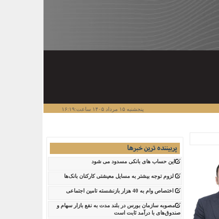
پنجشنبه ۱۵ مرداد ۱۴۰۵ ساعت:۱۶:۱۹
پربیننده ترین خبرها
این حساب های بانکی مسدود می شود
لزوم توجه بیشتر به مسایل معیشتی کارکنان بانک‌ها
اختصاص وام به 40 هزار بازنشسته تامین اجتماعی
مصوبه سازمان بورس در بلند مدت به نفع بازار سهام و
صندوق‌های با درآمد ثابت است