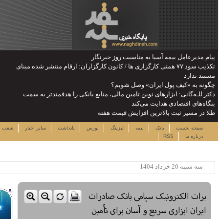
ن: ارقام منتشر شده مبنای
را هدفمندتر به سمت
شنبه ۱۷ مرداد ۱۴۰۵
دداشت
سایر اخبار
شعب
نرخ سهام
لینک ها
ساعت:۰۹:۰۷
پربیننده ترین خبرها
این حساب های بانکی مسدود می
شود
لزوم توجه بیشتر به مسایل
معیشتی کارکنان بانک‌ها