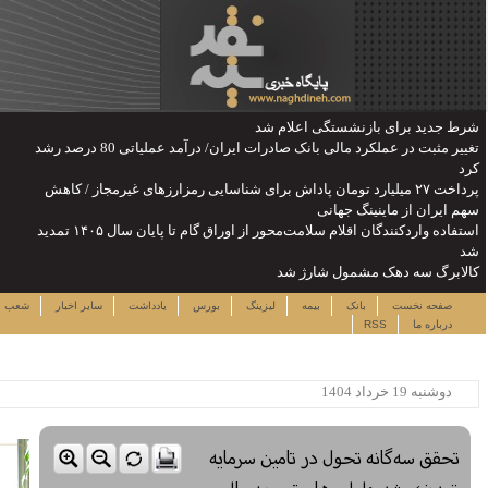
تغییر مثبت در عملکرد مالی بانک صادرات ایران/ درآمد عملیاتی 80 درصد رشد
رزهای غیرمجاز / کاهش
استفاده واردکنندگان اقلام سلامت‌محور از اوراق گام تا پایان سال ۱۴۰۵ تمدید
پنجشنبه ۱۵ مرداد ۱۴۰۵
دداشت
سایر اخبار
شعب
نرخ سهام
لینک ها
ساعت:۱۸:۳۱
پربیننده ترین خبرها
این حساب های بانکی مسدود می
شود
لزوم توجه بیشتر به مسایل